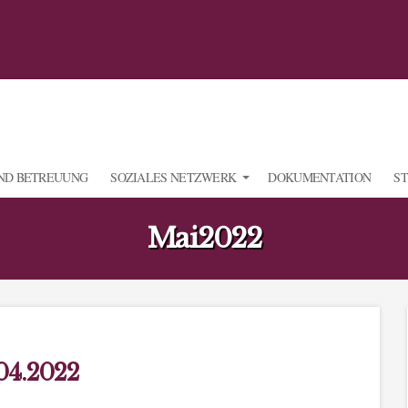
ND BETREUUNG
SOZIALES NETZWERK
DOKUMENTATION
S
Mai2022
 04.2022