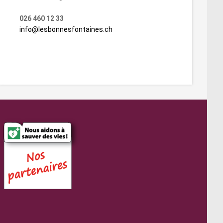
026 460 12 33
info@lesbonnesfontaines.ch