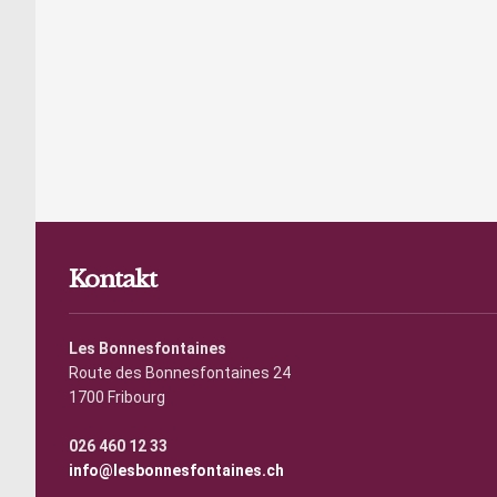
Kontakt
Les Bonnesfontaines
Route des Bonnesfontaines 24
1700 Fribourg
026 460 12 33
info@lesbonnesfontaines.ch