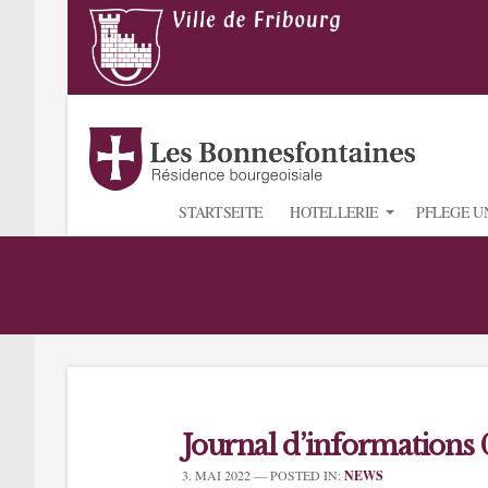
STARTSEITE
HOTELLERIE
PFLEGE U
Journal d’informations
3. MAI 2022
— POSTED IN:
NEWS