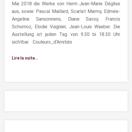
Mai 2018 die Werke von Herrn Jean-Marie Déglise
aus, sowie: Pascal Maillard, Scarlet Marmy, Edmée-
Angeline Sansonnens, Diane Savoy, Francis
Schornoz, Elodie Vuignier, Jean-Louis Waeber. Die
Austellung ist jeden Tag von 9.30 bi 18.30 Uhr
sichtbar. Couleurs_d’Amitiés
Lire la suite...